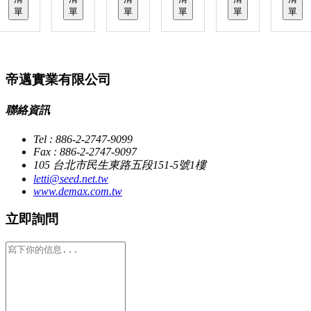
單
單
單
單
單
單
帝邁實業有限公司
聯絡資訊
Tel : 886-2-2747-9099
Fax : 886-2-2747-9097
105 台北市民生東路五段151-5號1樓
letti@seed.net.tw
www.demax.com.tw
立即詢問