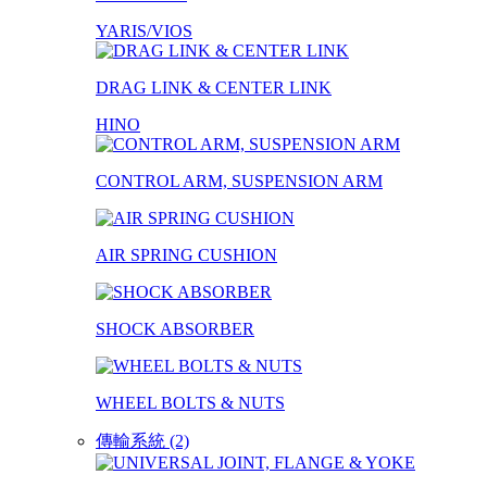
YARIS/VIOS
DRAG LINK & CENTER LINK
HINO
CONTROL ARM, SUSPENSION ARM
AIR SPRING CUSHION
SHOCK ABSORBER
WHEEL BOLTS & NUTS
傳輸系統 (2)