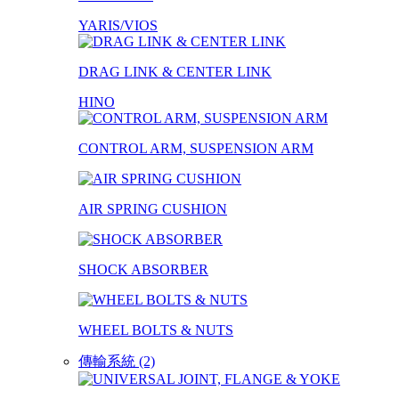
YARIS/VIOS
DRAG LINK & CENTER LINK
HINO
CONTROL ARM, SUSPENSION ARM
AIR SPRING CUSHION
SHOCK ABSORBER
WHEEL BOLTS & NUTS
傳輸系統 (2)